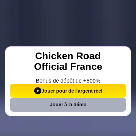
Chicken Road
Official France
Bonus de dépôt de +500%
Jouer pour de l'argent réel
Jouer à la démo